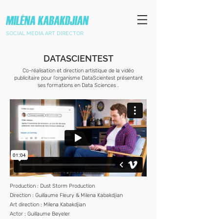
SOCIAL MEDIA ART DIRECTOR
DATASCIENTEST
Co-réalisation et direction artistique de la vidéo
publicitaire pour l'organisme DataScientest présentant
ses formations en Data Sciences .
Production : Dust Storm Production
Direction : Guillaume Fleury & Milena Kabakdjian
Art direction : Milena Kabakdjian
Actor : Guillaume Beyeler